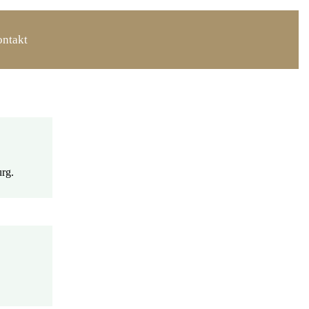
ntakt
rg.