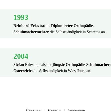
1993
Reinhard Fries
trat als
Diplomierter Orthopädie-
Schuhmachermeister
die Selbstständigkeit in Schrems an.
2004
Stefan Fries
, trat als der
jüngste Orthopädie-Schuhmacherm
Österreichs
die Selbständigkeit
in Wieselburg an.
Über uns
Kontakt
Impressum