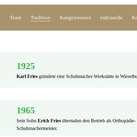
e
Team
Tradition
Kangenwasser
emGuarde
Ko
1925
Karl Fries
gründete eine Schuhmacher-Werkstätte in Wieselbu
1965
Sein Sohn
Erich Fries
übernahm den Betrieb als Orthopädie-
Schuhmachermeister.